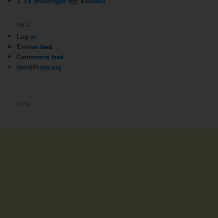
2. Το ανάκτορο της Κνωσού
META
Log in
Entries feed
Comments feed
WordPress.org
2018