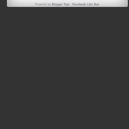
Powered by
Blogger Tips
-
Facebook Like Box