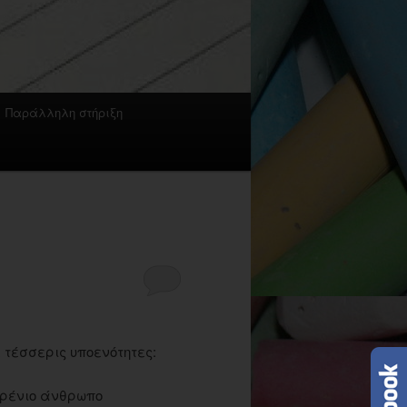
Παράλληλη στήριξη
 τέσσερις υποενότητες:
δερένιο άνθρωπο