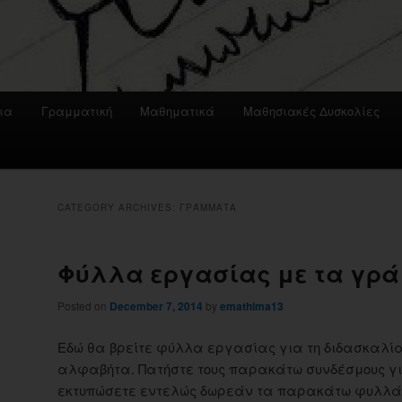
ια
Γραμματική
Μαθηματικά
Μαθησιακές Δυσκολίες
CATEGORY ARCHIVES:
ΓΡΆΜΜΑΤΑ
Φύλλα εργασίας με τα γρ
Posted on
December 7, 2014
by
emathima13
Εδώ θα βρείτε φύλλα εργασίας για τη διδασκαλί
αλφαβήτα. Πατήστε τους παρακάτω συνδέσμους γι
εκτυπώσετε εντελώς δωρεάν τα παρακάτω φυλλά