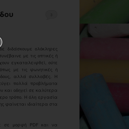
δου
3
δε διδάσκουμε ολόκληρες
συνέβαινε με τις οπτικές ή
έχουν εγκαταλειφθεί, ούτε
πως με τις φωνητικές ή
όδους, αλλά συλλαβές. Η
εύγει πολλά προβλήματα
ν και οδηγεί σε καλύτερα
ερο τρόπο. Η όλη εργασία
ης φαίνεται ιδιαίτερα στα
τε σε μορφή PDF και να