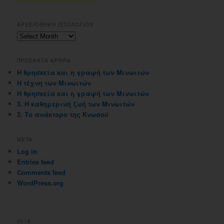
ΑΡΧΕΙΟΘΗΚΗ ΙΣΤΟΛΟΓΙΟΥ
Αρχειοθηκη
ιστολογιου
ΠΡΟΣΦΑΤΑ ΑΡΘΡΑ
Η θρησκεία και η γραφή των Μινωιτών
Η τέχνη των Μινωιτών
Η θρησκεία και η γραφή των Μινωιτών
3. Η καθημερινή ζωή των Μινωιτών
2. Το ανάκτορο της Κνωσού
META
Log in
Entries feed
Comments feed
WordPress.org
2018