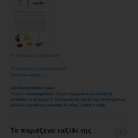
Το γράμμα Ξ (έγχρωμο)
Το γράμμα Ξ (ασπρόμαυρο)
Continue reading
→
(
)
Like Button Notice
view
Posted in
Uncategorized
|
Tagged
παιχνίδια
,
συλλαβική
μέθοδος
,
το γράμμα Ξ
,
Το παράξενο ταξίδι της συννεφένιας
,
φύλλα εργασίας γλώσσας Α ταξης
|
Leave a reply
Το παράξενο ταξίδι της
1