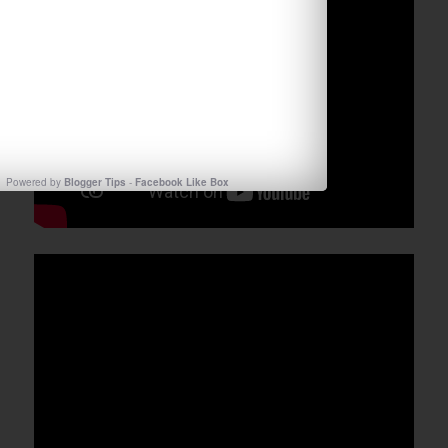
Powered by
Blogger Tips
-
Facebook Like Box