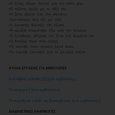
•Ο ξένος ήξερε πολλά για την πόλη μας.
•Ο τοξότης έριξε με το τόξο του.
•Η Ξένη έβαλε ξίδι στη σαλάτα.
•Ξεκινήσαμε στις έξι με ταξί.
•Ο δικαστής διέταξε την έξωση.
•Η άμαξα σταμάτησε έξω από τον ξενώνα.
•Ο ξενοδόχος οδήγησε τον ξένο στο δωμάτιό του.
•Ο Αλέξης πήγε στην εξοχή.
•Το καλάθι ήταν γεμάτο ξερά σύκα.
•Το καράβι ξεκίνησε για το μεγάλο ταξίδι.
ΦΥΛΛΑ ΕΡΓΑΣΙΑΣ ΓΙΑ ΑΜΒΛΥΩΠΕΣ
Συλλαβική μέθοδος (Ξ) (για αμβλύωπες)
Το γράμμα ξ (για αμβλύωπες)
Το παράξενο ταξίδι της Συννεφένιας (για αμβλύωπες)
ΔΙΑΔΡΑΣΤΙΚΕΣ ΕΦΑΡΜΟΓΕΣ