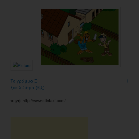
Το γράμμα Ξ
Η
ξαπλώστρα (Ξ,ξ)
πηγή: http://www.stintaxi.com/