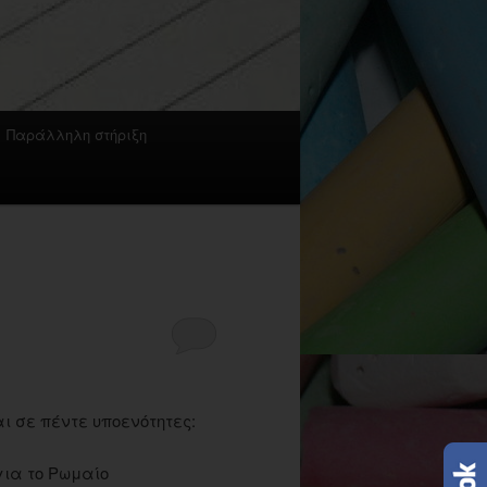
Παράλληλη στήριξη
ι σε πέντε υποενότητες:
για το Ρωμαίο