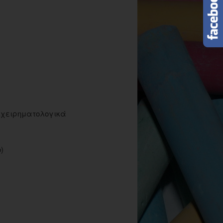
πιχειρηματολογικά
)