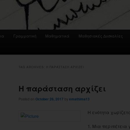
ια
Γραμματική
Μαθηματικά
Μαθησιακές Δυσκολίες
TAG ARCHIVES:
Η ΠΑΡΆΣΤΑΣΗ ΑΡΧΊΖΕΙ
Η παράσταση αρχίζει
Posted on
October 26, 2017
by
emathima13
Η ενότητα χωρίζετα
1. Μια περιπέτεια 