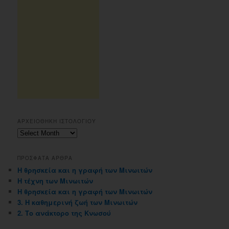
ΑΡΧΕΙΟΘΗΚΗ ΙΣΤΟΛΟΓΙΟΥ
Αρχειοθηκη
ιστολογιου
ΠΡΟΣΦΑΤΑ ΑΡΘΡΑ
Η θρησκεία και η γραφή των Μινωιτών
Η τέχνη των Μινωιτών
Η θρησκεία και η γραφή των Μινωιτών
3. Η καθημερινή ζωή των Μινωιτών
2. Το ανάκτορο της Κνωσού