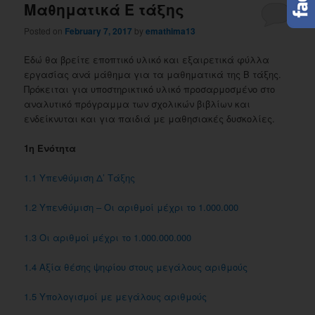
Μαθηματικά Ε τάξης
Posted on
February 7, 2017
by
emathima13
Εδώ θα βρείτε εποπτικό υλικό και εξαιρετικά φύλλα
εργασίας ανά μάθημα για τα μαθηματικά της Β τάξης.
Πρόκειται για υποστηρικτικό υλικό προσαρμοσμένο στο
αναλυτικό πρόγραμμα των σχολικών βιβλίων και
ενδείκνυται και για παιδιά με μαθησιακές δυσκολίες.
1η Ενότητα
1.1 Yπενθύμιση Δ’ Tάξης
1.2 Yπενθύμιση – Oι αριθμοί μέχρι το 1.000.000
1.3 Oι αριθμοί μέχρι το 1.000.000.000
1.4 Αξία θέσης ψηφίου στους μεγάλους αριθμούς
1.5 Yπολογισμοί με μεγάλους αριθμούς