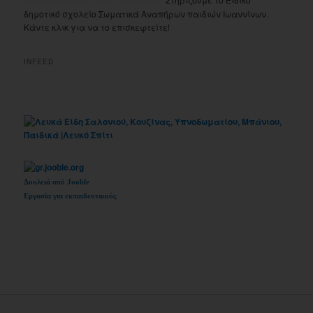
δημοτικό σχολείο Σωματικά Αναπήρων παιδιών Ιωαννίνων.
Κάντε κλικ για να το επισκεφτείτε!
INFEED
Δουλειά από Jooble
Εργασία για εκπαιδευτικούς