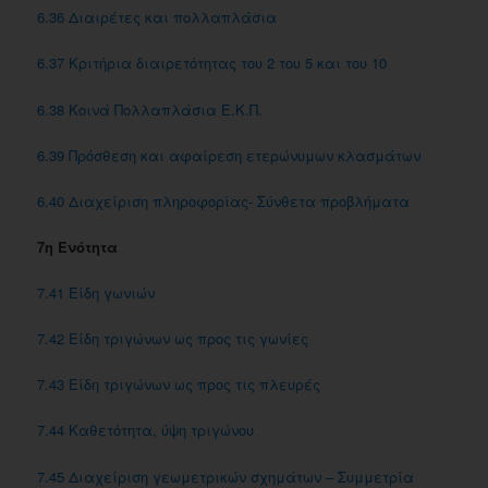
6.36 Διαιρέτες και πολλαπλάσια
6.37 Κριτήρια διαιρετότητας του 2 του 5 και του 10
6.38 Kοινά Πολλαπλάσια E.K.Π.
6.39 Πρόσθεση και αφαίρεση ετερώνυμων κλασμάτων
6.40 Διαχείριση πληροφορίας- Σύνθετα προβλήματα
7η Ενότητα
7.41 Είδη γωνιών
7.42 Είδη τριγώνων ως προς τις γωνίες
7.43 Είδη τριγώνων ως προς τις πλευρές
7.44 Kαθετότητα, ύψη τριγώνου
7.45 Διαχείριση γεωμετρικών σχημάτων – Συμμετρία