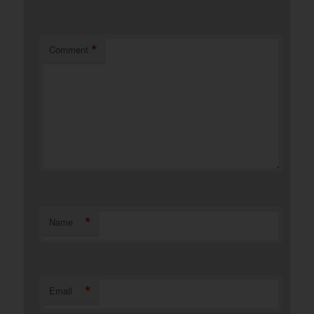
*
Comment
*
Name
*
Email