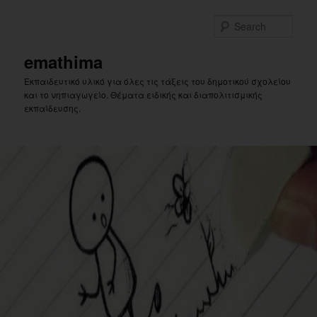
Skip
to
Sear
primary
content
emathima
Εκπαιδευτικό υλικό για όλες τις τάξεις του δημοτικού σχολείου
και το νηπιαγωγείο. Θέματα ειδικής και διαπολιτισμικής
εκπαίδευσης.