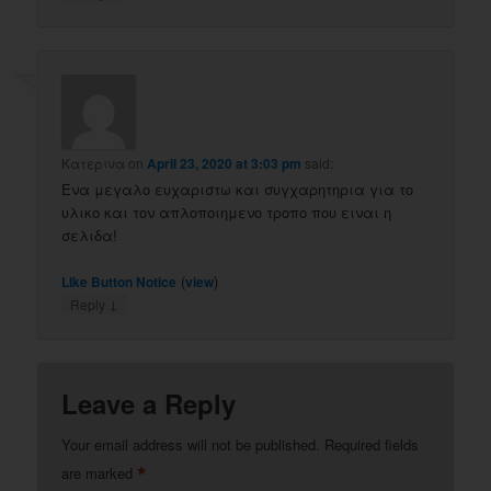
Κατερινα
on
April 23, 2020 at 3:03 pm
said:
Ενα μεγαλο ευχαριστω και συγχαρητηρια για το
υλικο και τον απλοποιημενο τροπο που ειναι η
σελιδα!
(
)
Like Button Notice
view
↓
Reply
Leave a Reply
Your email address will not be published.
Required fields
*
are marked