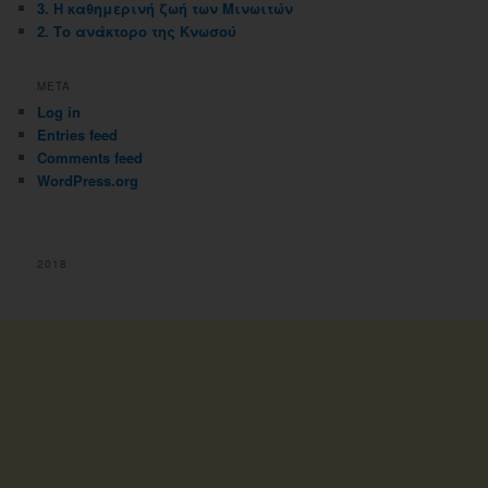
3. Η καθημερινή ζωή των Μινωιτών
2. Το ανάκτορο της Κνωσού
META
Log in
Entries feed
Comments feed
WordPress.org
2018