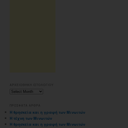
ΑΡΧΕΙΟΘΗΚΗ ΙΣΤΟΛΟΓΙΟΥ
Αρχειοθηκη
ιστολογιου
ΠΡΟΣΦΑΤΑ ΑΡΘΡΑ
Η θρησκεία και η γραφή των Μινωιτών
Η τέχνη των Μινωιτών
Η θρησκεία και η γραφή των Μινωιτών