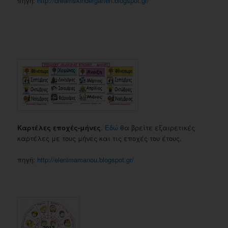
πηγή:
http://dreamskindergarten.blogspot.gr/
Καρτέλες εποχές-μήνες
.
Εδώ
θα βρείτε εξαιρετικές
καρτέλες με τους μήνες και τις εποχές του έτους.
πηγή:
http://elenimamanou.blogspot.gr/