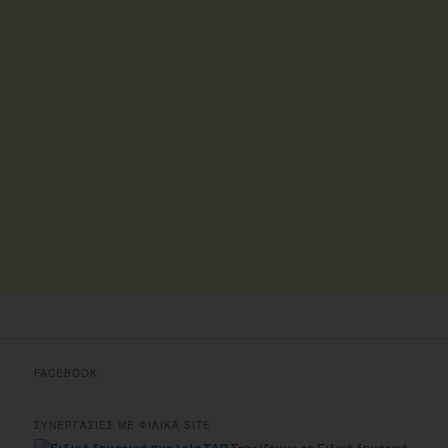
FACEBOOK
ΣΥΝΕΡΓΑΣΙΕΣ ΜΕ ΦΙΛΙΚΑ SITE
Στηρίζουμε το Ειδικό δημοτικό