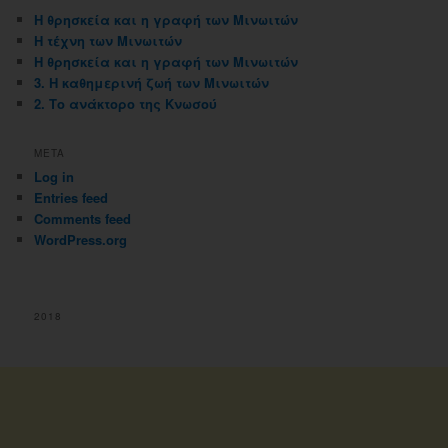
Η θρησκεία και η γραφή των Μινωιτών
Η τέχνη των Μινωιτών
Η θρησκεία και η γραφή των Μινωιτών
3. Η καθημερινή ζωή των Μινωιτών
2. Το ανάκτορο της Κνωσού
META
Log in
Entries feed
Comments feed
WordPress.org
2018