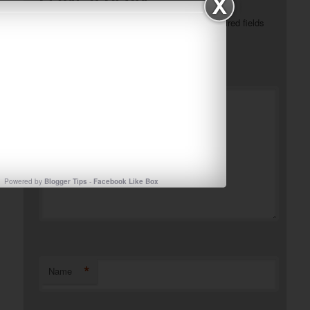
Your email address will not be published.
Required fields
*
are marked
*
Comment
Powered by
Blogger Tips
-
Facebook Like Box
*
Name