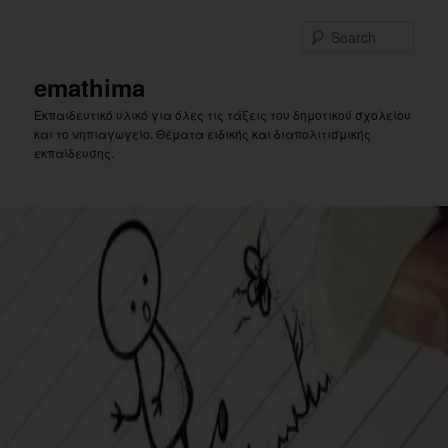
Skip
to
Sear
primary
content
emathima
Εκπαιδευτικό υλικό για όλες τις τάξεις του δημοτικού σχολείου
και το νηπιαγωγείο. Θέματα ειδικής και διαπολιτισμικής
εκπαίδευσης.