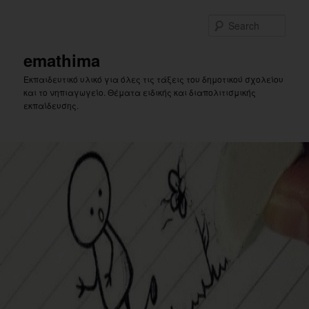
Skip
to
Sear
primary
content
emathima
Εκπαιδευτικό υλικό για όλες τις τάξεις του δημοτικού σχολείου
και το νηπιαγωγείο. Θέματα ειδικής και διαπολιτισμικής
εκπαίδευσης.