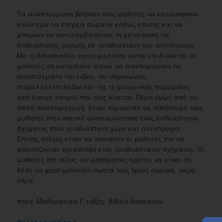
Τα αναπτύγματα βοηθούν τους μαθητές να κατανοήσουν
καλύτερα τα στερεά σώματα καθώς επίσης και να
μπορούν να αντιλαμβάνονται τη μετατροπή της
δισδιάστατης μορφής σε τρισδιάστατη και αντίστροφα.
Με τη διδασκαλία του κεφαλαίου αυτού επιδιώκεται οι
μαθητές να καταστούν ικανοί να αναπαράγουν τα
αναπτύγματα του κύβου, του οθρογωνίου
παραλληλεπιπέδου και της τετραγωνικής πυραμίδας
από έτοιμο πατρόν που τους δίνεται. Πέρα όμως από την
απλή αναπαραγωγή, είναι σημαντικό να ασκήσουμε τους
μαθητές στην νοητική αναπαράσταση ενός δισδιάστατου
σχήματος στον τρισδιάστατο χώρο και αντίστροφα.
Επίσης στόχος είναι να ασκηθούν οι μαθητές στο να
φαντάζονται την κάτοψη ενός τρισδιάστατου σχήματος. Οι
μαθητές στο τέλος του μαθήματος πρέπει να είναι σε
θέση να χρησιμοποιούν σωστά τους όρους
κορυφή, ακμή,
έδρα
.
πηγή:
Μαθηματικά Γ τάξης, βιβλίο δασκάλου
Φύλλο εργασίας 1