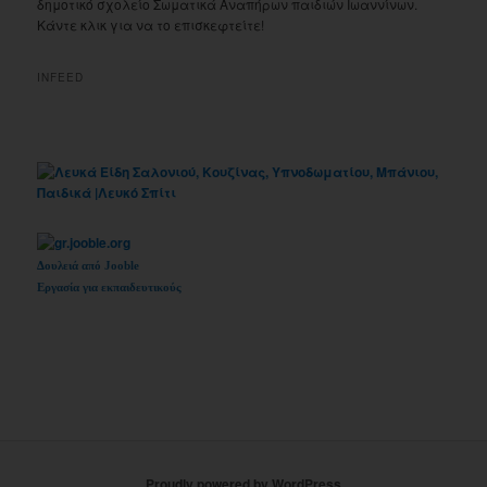
δημοτικό σχολείο Σωματικά Αναπήρων παιδιών Ιωαννίνων.
Κάντε κλικ για να το επισκεφτείτε!
INFEED
Δουλειά από Jooble
Εργασία για εκπαιδευτικούς
Proudly powered by WordPress