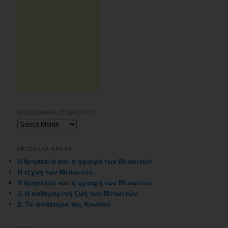
ΑΡΧΕΙΟΘΗΚΗ ΙΣΤΟΛΟΓΙΟΥ
Αρχειοθηκη
ιστολογιου
ΠΡΟΣΦΑΤΑ ΑΡΘΡΑ
Η θρησκεία και η γραφή των Μινωιτών
Η τέχνη των Μινωιτών
Η θρησκεία και η γραφή των Μινωιτών
3. Η καθημερινή ζωή των Μινωιτών
2. Το ανάκτορο της Κνωσού