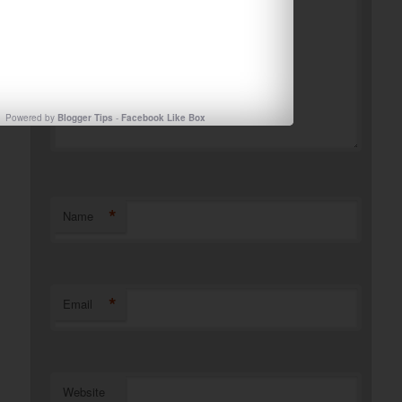
Powered by
Blogger Tips
-
Facebook Like Box
*
Name
*
Email
Website