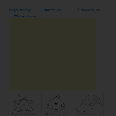
οριζόντιες γρ.
κάθετες γρ.
διαγώνιες γρ.
διαγώνιες γρ.