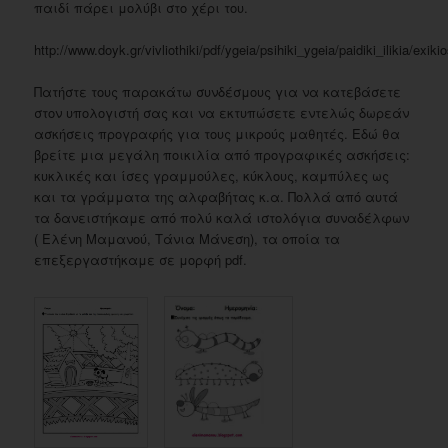
παιδί πάρει μολύβι στο χέρι του.
http://www.doyk.gr/vivliothiki/pdf/ygeia/psihiki_ygeia/paidiki_ilikia/exiki
Πατήστε τους παρακάτω συνδέσμους για να κατεβάσετε
στον υπολογιστή σας και να εκτυπώσετε εντελώς δωρεάν
ασκήσεις προγραφής για τους μικρούς μαθητές. Εδώ θα
βρείτε μια μεγάλη ποικιλία από προγραφικές ασκήσεις:
κυκλικές και ίσες γραμμούλες, κύκλους, καμπύλες ως
και τα γράμματα της αλφαβήτας κ.α. Πολλά από αυτά
τα δανειστήκαμε από πολύ καλά ιστολόγια συναδέλφων
( Ελένη Μαμανού, Τάνια Μάνεση), τα οποία τα
επεξεργαστήκαμε σε μορφή pdf.