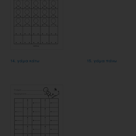
14. γάμα κάτω
15. γάμα πάνω