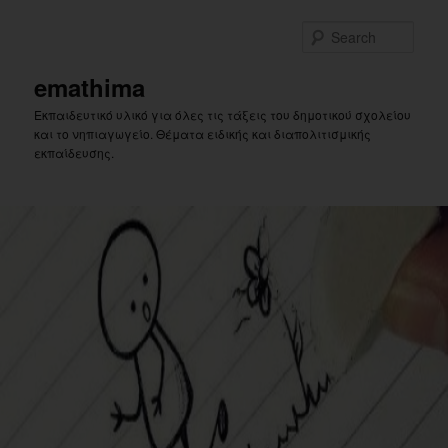
Skip
to
Sear
primary
content
emathima
Εκπαιδευτικό υλικό για όλες τις τάξεις του δημοτικού σχολείου
και το νηπιαγωγείο. Θέματα ειδικής και διαπολιτισμικής
εκπαίδευσης.