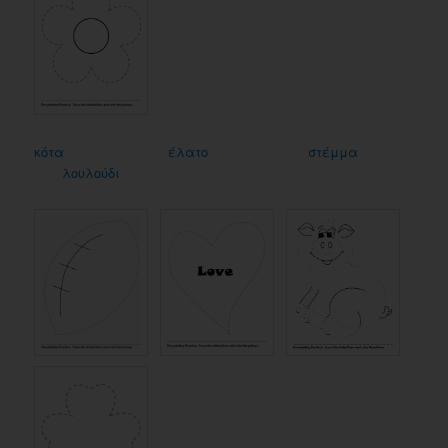
κότα
έλατο
στέμμα
λουλούδι