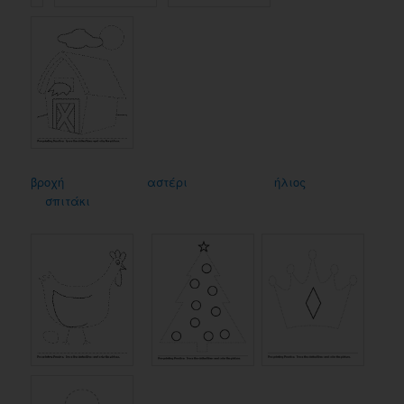
βροχή
αστέρι
ήλιος
σπιτάκι