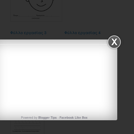
Φύλλο εργασίας 3
Φύλλο εργασίας 4
Powered by
Blogger Tips
-
Facebook Like Box