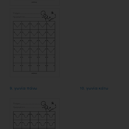
9. γωνία πάνω
10. γωνία κάτω