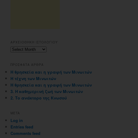
ΑΡΧΕΙΟΘΗΚΗ ΙΣΤΟΛΟΓΙΟΥ
Αρχειοθηκη
ιστολογιου
ΠΡΟΣΦΑΤΑ ΑΡΘΡΑ
Η θρησκεία και η γραφή των Μινωιτών
Η τέχνη των Μινωιτών
Η θρησκεία και η γραφή των Μινωιτών
3. Η καθημερινή ζωή των Μινωιτών
2. Το ανάκτορο της Κνωσού
META
Log in
Entries feed
Comments feed