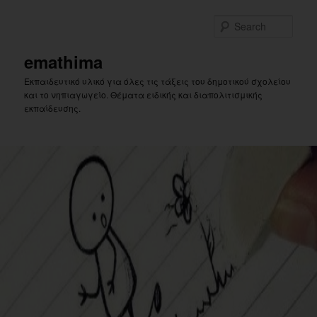
Skip
to
Sear
primary
content
emathima
Εκπαιδευτικό υλικό για όλες τις τάξεις του δημοτικού σχολείου
και το νηπιαγωγείο. Θέματα ειδικής και διαπολιτισμικής
εκπαίδευσης.