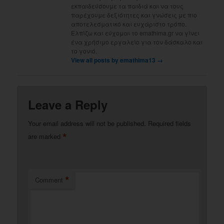
εκπαιδεύσουμε τα παιδιά και να τους
παρέχουμε δεξιότητες και γνώσεις με πιο
αποτελεσματικό και ευχάριστο τρόπο.
Ελπίζω και εύχομαι το emathima.gr να γίνει
ένα χρήσιμο εργαλείο για τον δάσκαλο και
το γονιό.
View all posts by emathima13
→
Leave a Reply
Your email address will not be published.
Required fields
*
are marked
*
Comment