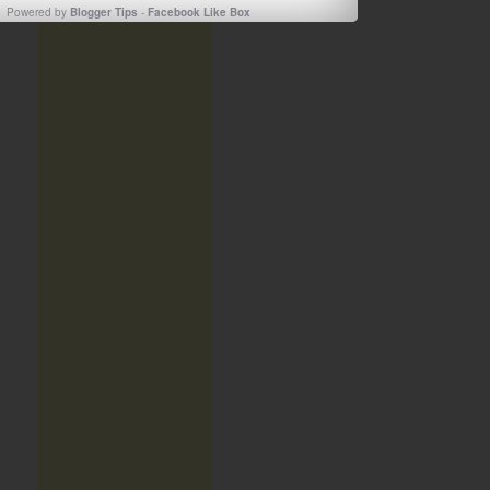
Powered by
Blogger Tips
-
Facebook Like Box