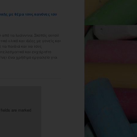
ής με θέμα τους κανόνες του
 από τα Ιωάννινα. Σκοπός αυτού
ικό υλικό και ιδέες με γονείς και
τα παιδιά και να τους
οτελεσματικό και ευχάριστο
γίνει ένα χρήσιμο εργαλείο για
 fields are marked