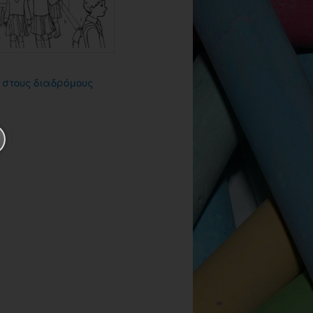
 στους διαδρόμους