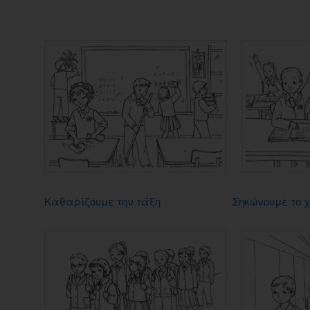
Καθαρίζουμε την τάξη
Σηκώνουμε το 