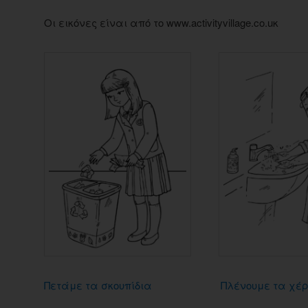
Οι εικόνες είναι από το www.activityvillage.co.uκ
Πετάμε τα σκουπίδια
Πλένουμε τα χέ