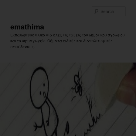
Skip
to
Sear
primary
content
emathima
Εκπαιδευτικό υλικό για όλες τις τάξεις του δημοτικού σχολείου
και το νηπιαγωγείο. Θέματα ειδικής και διαπολιτισμικής
εκπαίδευσης.