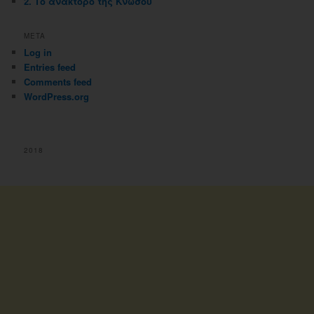
2. Το ανάκτορο της Κνωσού
META
Log in
Entries feed
Comments feed
WordPress.org
2018