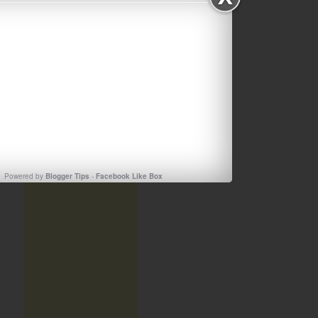
TEST2
Powered by
Blogger Tips
-
Facebook Like Box