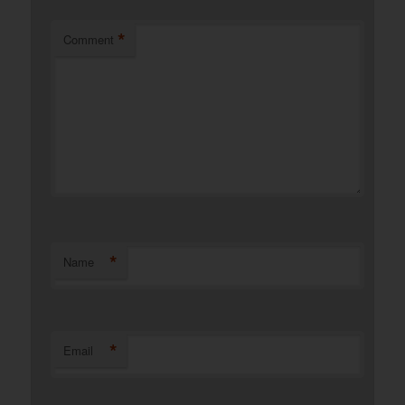
*
Comment
*
Name
*
Email