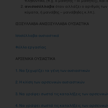
πληθυντικό, (π.χ. ο μαθητής – οι μαθητές), και 
ανισοσύλλαβα
όταν αλλάζει ο αριθμός των 
κύματα, ή μανάβης – μανάβηδες κ.λπ.).
ΙΣΟΣΥΛΛΑΒΑ-ΑΝΙΣΟΣΥΛΛΑΒΑ ΟΥΣΙΑΣΤΙΚΑ
Ισοσύλλαβα ουσιαστικά
Φύλλο εργασίας
ΑΡΣΕΝΙΚΑ ΟΥΣΙΑΣΤΙΚΑ
1. Να ξεχωρίζει τα γένη των ουσιαστικών
2. Η κλίση των αρσενικών ουσιαστικών
3. Να γράφει σωστά τις καταλήξεις των αρσενικών
4. Να γράφει σωστά τις καταλήξεις των αρσενικών