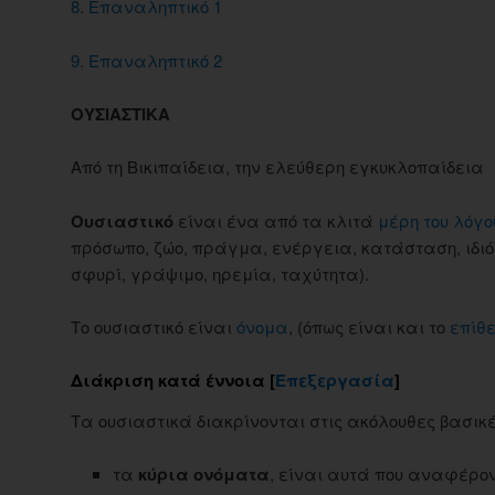
8. Επαναληπτικό 1
9. Επαναληπτικό 2
ΟΥΣΙΑΣΤΙΚΑ
Από τη Βικιπαίδεια, την ελεύθερη εγκυκλοπαίδεια
Ουσιαστικό
είναι ένα από τα κλιτά
μέρη του λόγο
πρόσωπο, ζώο, πράγμα, ενέργεια, κατάσταση, ιδιότ
σφυρί, γράψιμο, ηρεμία, ταχύτητα).
Το ουσιαστικό είναι
όνομα
, (όπως είναι και το
επίθε
Διάκριση κατά έννοια [
Επεξεργασία
]
Τα ουσιαστικά διακρίνονται στις ακόλουθες βασικέ
τα
κύρια ονόματα
, είναι αυτά που αναφέρο