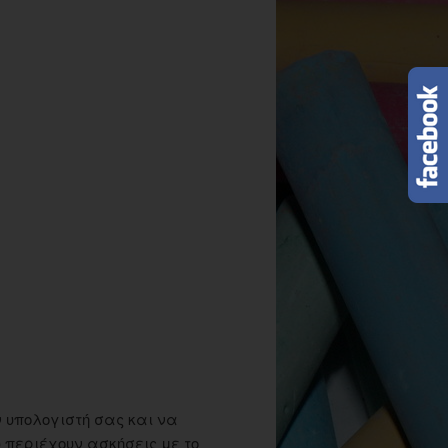
 υπολογιστή σας και να
περιέχουν ασκήσεις με το