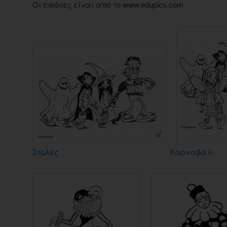
Οι εικόνες είναι από το www.edupics.com
Στολές
Καρναβάλι