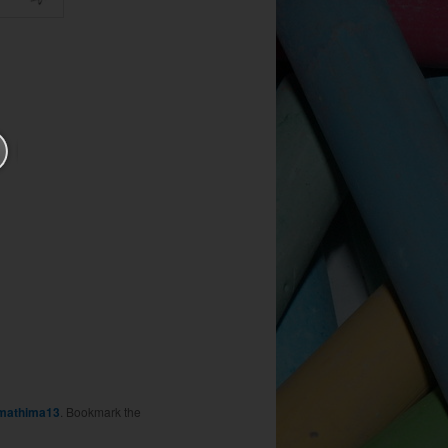
mathima13
. Bookmark the