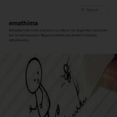
Skip
to
Sear
primary
content
emathima
Εκπαιδευτικό υλικό για όλες τις τάξεις του δημοτικού σχολείου
και το νηπιαγωγείο. Θέματα ειδικής και διαπολιτισμικής
εκπαίδευσης.