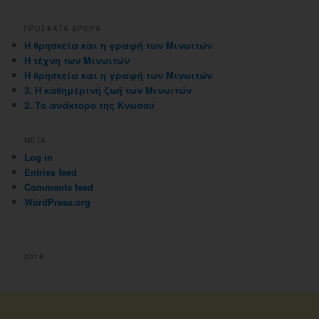
ιστολογιου
ΠΡΟΣΦΑΤΑ ΑΡΘΡΑ
Η θρησκεία και η γραφή των Μινωιτών
Η τέχνη των Μινωιτών
Η θρησκεία και η γραφή των Μινωιτών
3. Η καθημερινή ζωή των Μινωιτών
2. Το ανάκτορο της Κνωσού
META
Log in
Entries feed
Comments feed
WordPress.org
2018