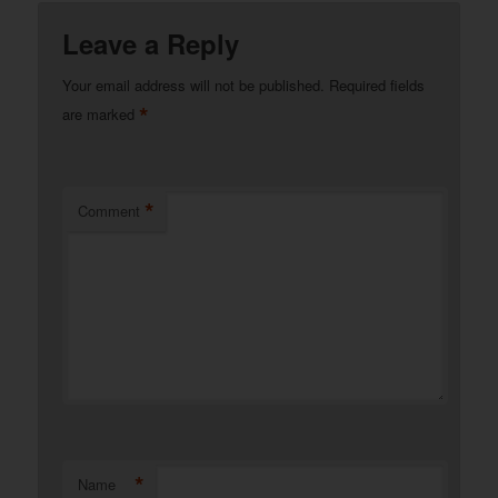
Leave a Reply
Your email address will not be published.
Required fields
*
are marked
*
Comment
*
Name