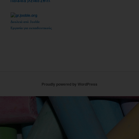
Δουλειά από Jooble
Εργασία για εκπαιδευτικούς
Proudly powered by WordPress