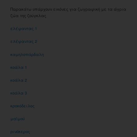
Παρακάτω υπάρχουν εικόνες για ζωγραφική με τα άγρια
ζώα της ζούγκλας
ελέφαντας 1
ελέφαντας 2
καμηλοπάρδαλη
κοάλα 1
κοάλα 2
κοάλα 3
κροκόδειλος
μαϊμού
ρινόκερος