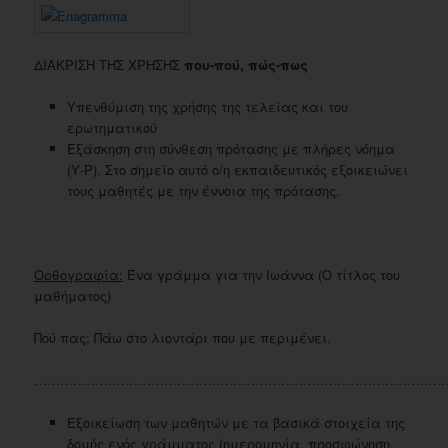
ΔΙΑΚΡΙΣΗ ΤΗΣ ΧΡΗΣΗΣ
που-πού, πώς-πως
Υπενθύμιση της χρήσης της τελείας και του
ερωτηματικού
Εξάσκηση στη σύνθεση πρότασης με πλήρες νόημα
(Υ-Ρ). Στο σημείο αυτό ο/η εκπαιδευτικός εξοικειώνει
τους μαθητές με την έννοια της πρότασης.
Ορθογραφία:
Ένα γράμμα για την Ιωάννα (Ο τίτλος του
μαθήματος)
Πού πας; Πάω στο λιοντάρι που με περιμένει.
……………………………………………………………………………………
Εξοικείωση των μαθητών με τα βασικά στοιχεία της
δομής ενός γράμματος (ημερομηνία, προσφώνηση,