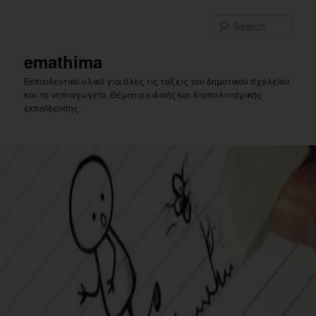
Skip
to
Sear
primary
content
emathima
Εκπαιδευτικό υλικό για όλες τις τάξεις του δημοτικού σχολείου
και το νηπιαγωγείο. Θέματα ειδικής και διαπολιτισμικής
εκπαίδευσης.