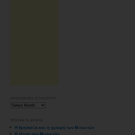
ΑΡΧΕΙΟΘΗΚΗ ΙΣΤΟΛΟΓΙΟΥ
Αρχειοθηκη
ιστολογιου
ΠΡΟΣΦΑΤΑ ΑΡΘΡΑ
Η θρησκεία και η γραφή των Μινωιτών
Η τέχνη των Μινωιτών