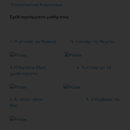
Επαναληπτικό διαγώνισμα
Σχεδιαγράμματα μαθήματος
1. Η γέννηση του Ηρακλή
Το λιοντάρι της Νεμέας
3. Η Λερναία Ύδρα
4. Το ελάφι με τα
χρυσά κέρατα
5. Κι άλλοι άθλοι
6. Ο Κέρβερος του
Άδη