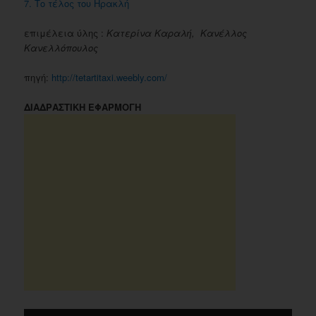
7. Το τέλος του Ηρακλή
επιμέλεια ύλης :
Κατερίνα Καραλή, Κανέλλος
Κανελλόπουλος
πηγή:
http://tetartitaxi.weebly.com/
ΔΙΑΔΡΑΣΤΙΚΗ ΕΦΑΡΜΟΓΗ