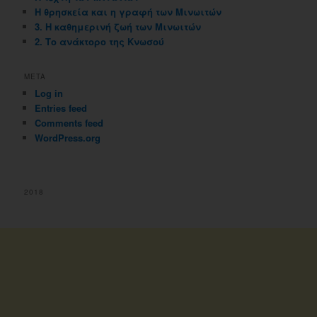
Η θρησκεία και η γραφή των Μινωιτών
3. Η καθημερινή ζωή των Μινωιτών
2. Το ανάκτορο της Κνωσού
META
Log in
Entries feed
Comments feed
WordPress.org
2018