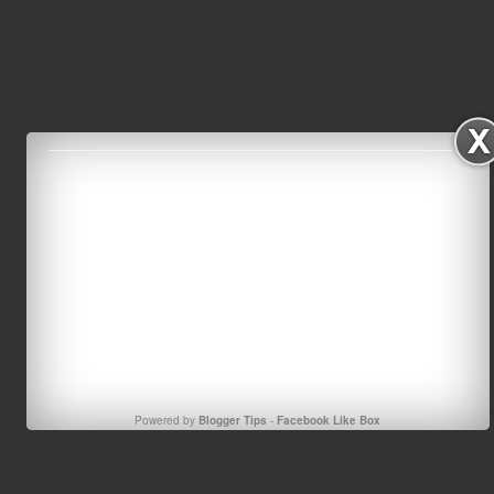
Powered by
Blogger Tips
-
Facebook Like Box