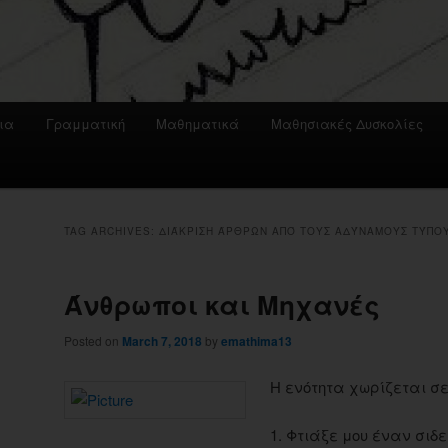
ια
Γραμματική
Μαθηματικά
Μαθησιακές Δυσκολίες
TAG ARCHIVES:
ΔΙΆΚΡΙΣΗ ΆΡΘΡΩΝ ΑΠΌ ΤΟΥΣ ΑΔΎΝΑΜΟΥΣ ΤΎΠΟ
Άνθρωποι και Μηχανές
Posted on
March 7, 2018
by
emathima13
Η ενότητα χωρίζεται σε
1. Φτιάξε μου έναν σι