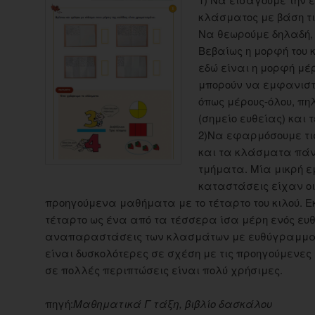
κλάσματος με βάση τ
Να θεωρούμε δηλαδή, τ
Βεβαίως η μορφή του 
εδώ είναι η μορφή μέ
μπορούν να εμφανιστ
όπως μέρους-όλου, πη
(σημείο ευθείας) και 
2)Να εφαρμόσουμε τι
και τα κλάσματα πά
τμήματα. Μία μικρή ε
καταστάσεις είχαν ο
προηγούμενα μαθήματα με το τέταρτο του κιλού. Ε
τέταρτο ως ένα από τα τέσσερα ίσα μέρη ενός ευ
αναπαραστάσεις των κλασμάτων με ευθύγραμμα 
είναι δυσκολότερες σε σχέση με τις προηγούμεν
σε πολλές περιπτώσεις είναι πολύ χρήσιμες.
πηγή:
Μαθηματικά Γ τάξη, βιβλίο δασκάλου