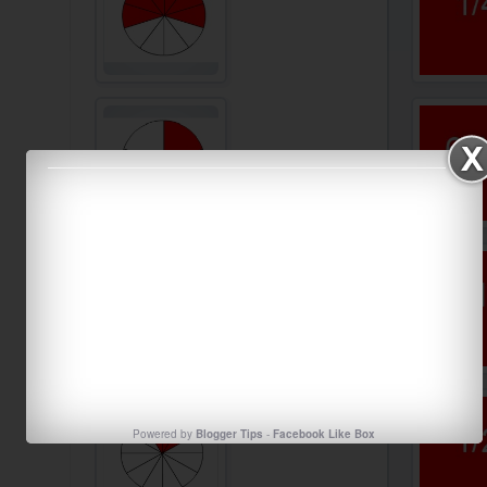
Powered by
Blogger Tips
-
Facebook Like Box